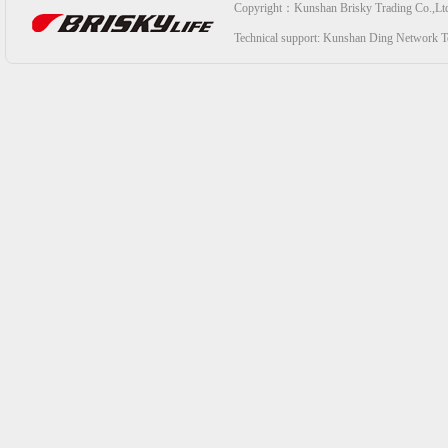
Copyright：Kunshan Brisky Trading Co.,Lt
Technical support:
Kunshan Ding Network Te