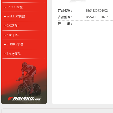
LASCO齿盘
产品名称：
B&S-E DFD1602
WELLGO脚踏
产品型号：
B&S-E DFD1602
详 细：
CKC配件
ABS刹车
E- BIKE车包
Brisky商品