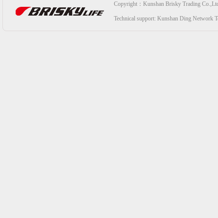
Copyright：Kunshan Brisky Trading Co.,Lt
Technical support:
Kunshan Ding Network Te